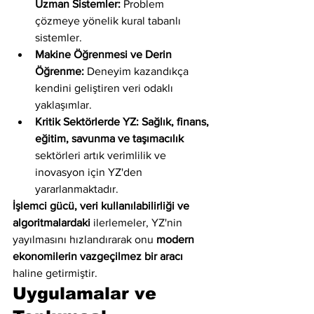
Uzman Sistemler:
 Problem 
çözmeye yönelik kural tabanlı 
sistemler.
Makine Öğrenmesi ve Derin 
Öğrenme:
 Deneyim kazandıkça 
kendini geliştiren veri odaklı 
yaklaşımlar.
Kritik Sektörlerde YZ:
Sağlık, finans, 
eğitim, savunma ve taşımacılık
sektörleri artık verimlilik ve 
inovasyon için YZ'den 
yararlanmaktadır.
İşlemci gücü, veri kullanılabilirliği ve 
algoritmalardaki
 ilerlemeler, YZ'nin 
yayılmasını hızlandırarak onu 
modern 
ekonomilerin vazgeçilmez bir aracı
haline getirmiştir.
Uygulamalar ve 