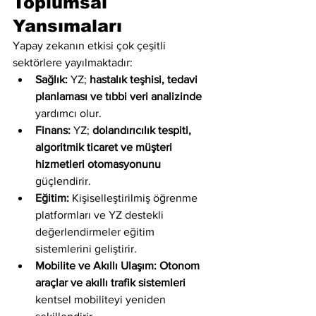
Toplumsal 
Yansımaları
Yapay zekanın etkisi çok çeşitli 
sektörlere yayılmaktadır:
Sağlık:
 YZ; 
hastalık teşhisi, tedavi 
planlaması ve tıbbi veri analizinde
yardımcı olur.
Finans:
 YZ; 
dolandırıcılık tespiti, 
algoritmik ticaret ve müşteri 
hizmetleri otomasyonunu
güçlendirir.
Eğitim:
 Kişiselleştirilmiş öğrenme 
platformları ve YZ destekli 
değerlendirmeler eğitim 
sistemlerini geliştirir.
Mobilite ve Akıllı Ulaşım:
Otonom 
araçlar ve akıllı trafik sistemleri
kentsel mobiliteyi yeniden 