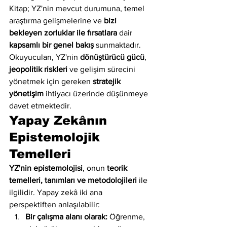
Kitap; YZ'nin mevcut durumuna, temel 
araştırma gelişmelerine ve 
bizi 
bekleyen zorluklar ile fırsatlara
 dair 
kapsamlı bir genel bakış
 sunmaktadır. 
Okuyucuları, YZ'nin 
dönüştürücü gücü
, 
jeopolitik riskleri
 ve gelişim sürecini 
yönetmek için gereken 
stratejik 
yönetişim
 ihtiyacı üzerinde düşünmeye 
davet etmektedir.
Yapay Zekânın 
Epistemolojik 
Temelleri
YZ'nin epistemolojisi
, onun 
teorik 
temelleri, tanımları ve metodolojileri
 ile 
ilgilidir. Yapay zekâ iki ana 
perspektiften anlaşılabilir:
Bir çalışma alanı olarak:
 Öğrenme, 