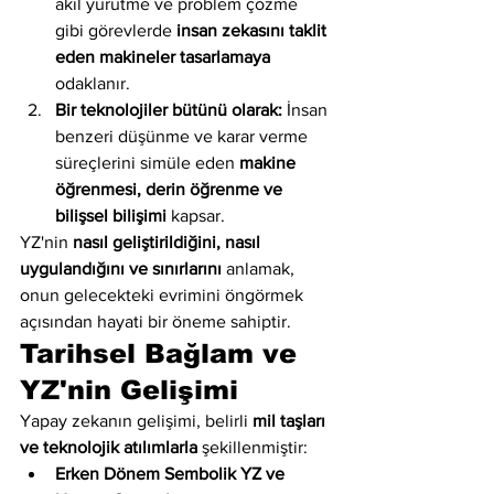
akıl yürütme ve problem çözme 
gibi görevlerde 
insan zekasını taklit 
eden makineler tasarlamaya
odaklanır.
Bir teknolojiler bütünü olarak:
 İnsan 
benzeri düşünme ve karar verme 
süreçlerini simüle eden 
makine 
öğrenmesi, derin öğrenme ve 
bilişsel bilişimi
 kapsar.
YZ'nin 
nasıl geliştirildiğini, nasıl 
uygulandığını ve sınırlarını
 anlamak, 
onun gelecekteki evrimini öngörmek 
açısından hayati bir öneme sahiptir.
Tarihsel Bağlam ve 
YZ'nin Gelişimi
Yapay zekanın gelişimi, belirli 
mil taşları 
ve teknolojik atılımlarla
 şekillenmiştir:
Erken Dönem Sembolik YZ ve 