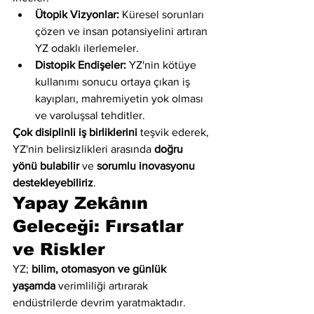
Ütopik Vizyonlar:
 Küresel sorunları 
çözen ve insan potansiyelini artıran 
YZ odaklı ilerlemeler.
Distopik Endişeler:
 YZ'nin kötüye 
kullanımı sonucu ortaya çıkan iş 
kayıpları, mahremiyetin yok olması 
ve varoluşsal tehditler.
Çok disiplinli iş birliklerini
 teşvik ederek, 
YZ'nin belirsizlikleri arasında 
doğru 
yönü bulabilir
 ve 
sorumlu inovasyonu 
destekleyebiliriz
.
Yapay Zekânın 
Geleceği: Fırsatlar 
ve Riskler
YZ; 
bilim, otomasyon ve günlük 
yaşamda
 verimliliği artırarak 
endüstrilerde devrim yaratmaktadır. 