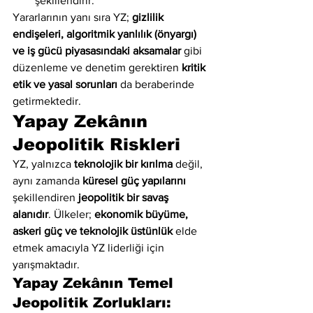
şekillendirir.
Yararlarının yanı sıra YZ; 
gizlilik 
endişeleri, algoritmik yanlılık (önyargı) 
ve iş gücü piyasasındaki aksamalar
 gibi 
düzenleme ve denetim gerektiren 
kritik 
etik ve yasal sorunları
 da beraberinde 
getirmektedir.
Yapay Zekânın 
Jeopolitik Riskleri
YZ, yalnızca 
teknolojik bir kırılma
 değil, 
aynı zamanda 
küresel güç yapılarını
şekillendiren 
jeopolitik bir savaş 
alanıdır
. Ülkeler; 
ekonomik büyüme, 
askeri güç ve teknolojik üstünlük
 elde 
etmek amacıyla YZ liderliği için 
yarışmaktadır.
Yapay Zekânın Temel 
Jeopolitik Zorlukları: