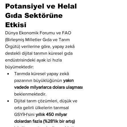
Potansiyel ve Helal 
Gıda Sektörüne 
Etkisi
Dünya Ekonomik Forumu ve FAO 
(Birleşmiş Milletler Gıda ve Tarım 
Örgütü) verilerine göre, yapay zekâ 
destekli dijital tarımın küresel gıda 
endüstrisindeki ayak izi hızla 
büyümektedir:
Tarımda küresel yapay zekâ 
pazarının büyüklüğünün 
yakın 
vadede milyarlarca dolara ulaşması
beklenmektedir.
Dijital tarım çözümleri, düşük ve 
orta gelirli ülkelerin tarımsal 
GSYİH'sini 
yıllık 450 milyar 
dolardan fazla (%28'lik bir artış)