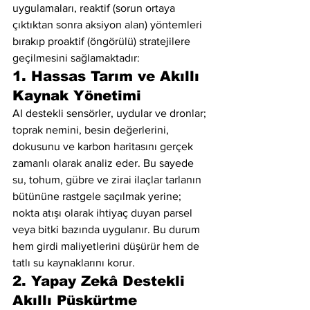
uygulamaları, reaktif (sorun ortaya 
çıktıktan sonra aksiyon alan) yöntemleri 
bırakıp proaktif (öngörülü) stratejilere 
geçilmesini sağlamaktadır:
1. Hassas Tarım ve Akıllı 
Kaynak Yönetimi
AI destekli sensörler, uydular ve dronlar; 
toprak nemini, besin değerlerini, 
dokusunu ve karbon haritasını gerçek 
zamanlı olarak analiz eder. Bu sayede 
su, tohum, gübre ve zirai ilaçlar tarlanın 
bütününe rastgele saçılmak yerine; 
nokta atışı olarak ihtiyaç duyan parsel 
veya bitki bazında uygulanır. Bu durum 
hem girdi maliyetlerini düşürür hem de 
tatlı su kaynaklarını korur.
2. Yapay Zekâ Destekli 
Akıllı Püskürtme 