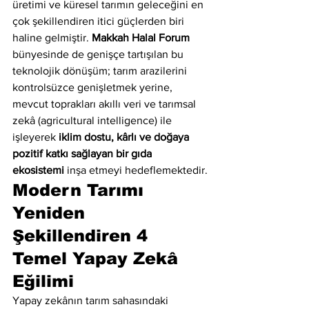
üretimi ve küresel tarımın geleceğini en 
çok şekillendiren itici güçlerden biri 
haline gelmiştir. 
Makkah Halal Forum
bünyesinde de genişçe tartışılan bu 
teknolojik dönüşüm; tarım arazilerini 
kontrolsüzce genişletmek yerine, 
mevcut toprakları akıllı veri ve tarımsal 
zekâ (agricultural intelligence) ile 
işleyerek 
iklim dostu, kârlı ve doğaya 
pozitif katkı sağlayan bir gıda 
ekosistemi
 inşa etmeyi hedeflemektedir.
Modern Tarımı 
Yeniden 
Şekillendiren 4 
Temel Yapay Zekâ 
Eğilimi
Yapay zekânın tarım sahasındaki 