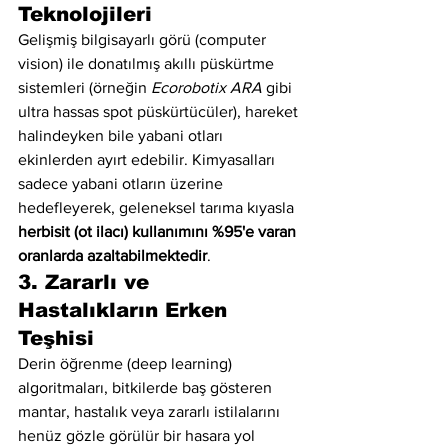
Teknolojileri
Gelişmiş bilgisayarlı görü (computer 
vision) ile donatılmış akıllı püskürtme 
sistemleri (örneğin 
Ecorobotix ARA
 gibi 
ultra hassas spot püskürtücüler), hareket 
halindeyken bile yabani otları 
ekinlerden ayırt edebilir. Kimyasalları 
sadece yabani otların üzerine 
hedefleyerek, geleneksel tarıma kıyasla 
herbisit (ot ilacı) kullanımını %95'e varan 
oranlarda azaltabilmektedir
.
3. Zararlı ve 
Hastalıkların Erken 
Teşhisi
Derin öğrenme (deep learning) 
algoritmaları, bitkilerde baş gösteren 
mantar, hastalık veya zararlı istilalarını 
henüz gözle görülür bir hasara yol 