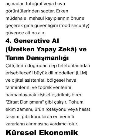
açmadan fotoğraf veya hava 
görüntülerinden saptar. Erken 
müdahale, mahsul kayıplarının önüne 
geçerek gıda güvenliğini (food security) 
güvence altına alır.
4. Generative AI 
(Üretken Yapay Zekâ) ve 
Tarım Danışmanlığı
Çiftçilerin doğrudan cep telefonlarından 
erişebileceği büyük dil modelleri (LLM) 
ve dijital asistanlar, bölgesel hava 
tahminlerini ve toprak verilerini 
harmanlayarak kişiselleştirilmiş birer 
"Ziraat Danışmanı" gibi çalışır. Tohum 
ekim zamanı, ürün rotasyonu veya hasat 
takvimi gibi konularda en verimli 
kararların alınmasına yardımcı olur.
Küresel Ekonomik 