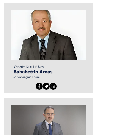
Yönetim Kurulu Üyesi
Sabahettin Arvas
sarvas@gmail.com