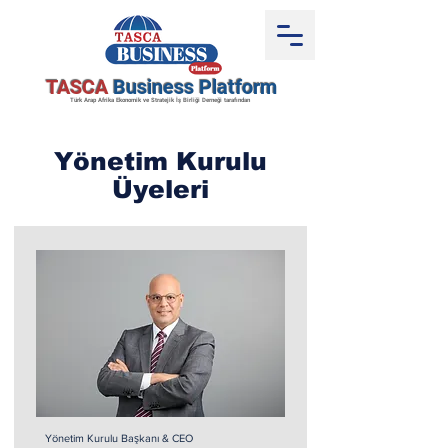
TASCA
Business Platform
Türk Arap Afrika Ekonomik ve Stratejik İş Birliği Derneği tarafından
Yönetim Kurulu
Üyeleri
Yönetim Kurulu Başkanı & CEO