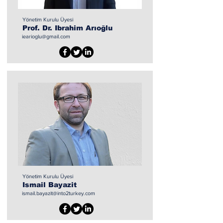
Yönetim Kurulu Üyesi
Prof. Dr. Ibrahim Arıoğlu
iearioglu@gmail.com
Yönetim Kurulu Üyesi
Ismail Bayazit
ismail.bayazit@into2turkey.com