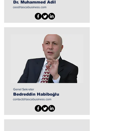
Dr. Muhammed Adil
ceo@tascabusiness.com
Genel Sekreter
Bedreddin Habiboğlu
contact@tascabusiness.com