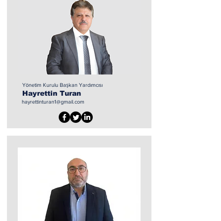
Yönetim Kurulu Başkan Yardımcısı
Hayrettin Turan
hayrettinturan1@gmail.com