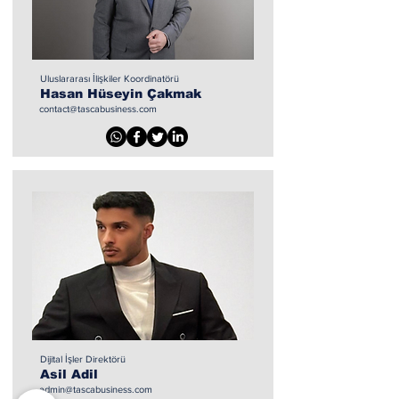
Uluslararası İlişkiler Koordinatörü
Hasan Hüseyin Çakmak
contact@tascabusiness.com
Dijital İşler Direktörü
Asil Adil
admin@tascabusiness.com