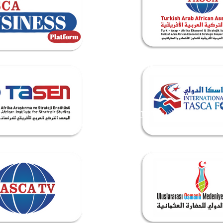
Trade & Investment
TASEN INSTITUTE
Events & 