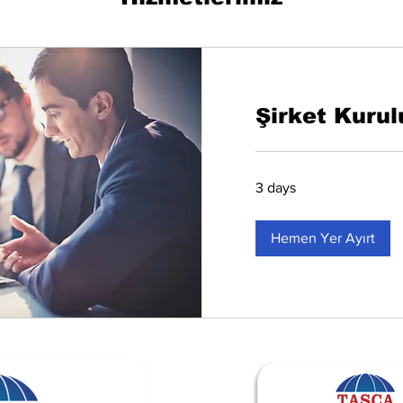
Şirket Kurul
3 days
Hemen Yer Ayırt