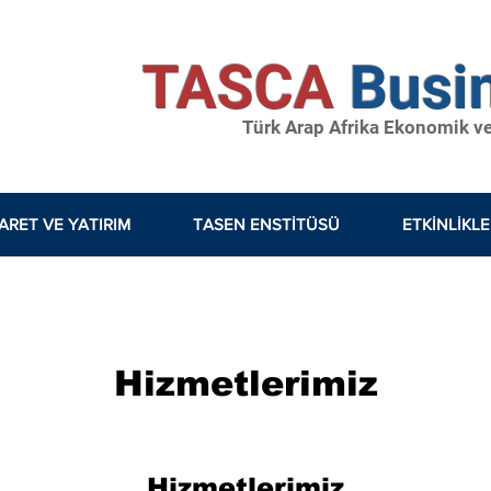
TASCA
Busi
Türk Arap Afrika Ekonomik ve S
ARET VE YATIRIM
TASEN ENSTİTÜSÜ
ETKINLIKL
Hizmetlerimiz
Hizmetlerimiz