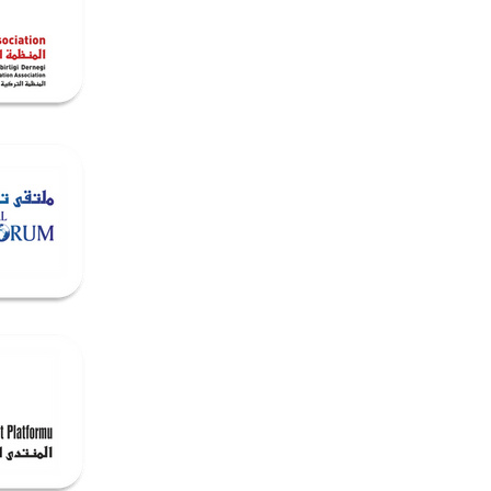
Media
Contact & Opportunities