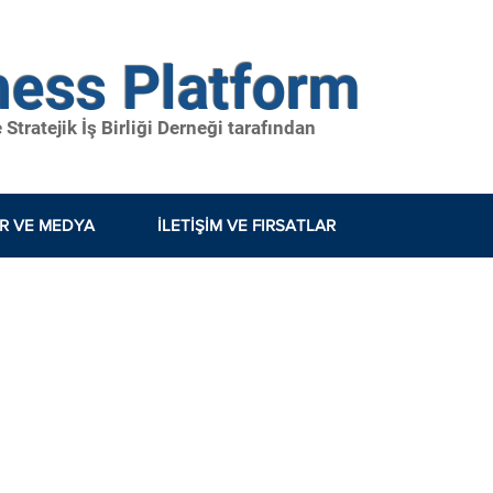
ness Platform
tratejik İş Birliği Derneği tarafından
ER VE MEDYA
İLETIŞIM VE FIRSATLAR